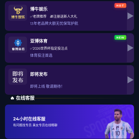
HOT
博牛娱乐
▶
✅老牌推荐 
🎁注册送新人大礼
13年老品牌大额无忧保驾护航
NEW
亚博体育
▶
✅2026世界杯指定投注点
体育投注首选
即将发布
▶
即将上线 敬请期待！
🔥 在线客服
24小时在线客服
有问题找专员 美女专员在线畅聊